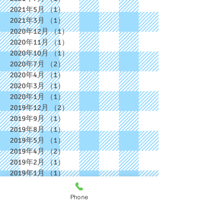
2021年5月
（1）
1件の記事
2021年3月
（1）
1件の記事
2020年12月
（1）
1件の記事
2020年11月
（1）
1件の記事
2020年10月
（1）
1件の記事
2020年7月
（2）
2件の記事
2020年4月
（1）
1件の記事
2020年3月
（1）
1件の記事
2020年1月
（1）
1件の記事
2019年12月
（2）
2件の記事
2019年9月
（1）
1件の記事
2019年8月
（1）
1件の記事
2019年5月
（1）
1件の記事
2019年4月
（2）
2件の記事
2019年2月
（1）
1件の記事
2019年1月
（1）
1件の記事
2018年12月
（2）
2件の記事
2018年11月
（2）
2件の記事
Phone
2018年10月
（1）
1件の記事
2018年9月
（2）
2件の記事