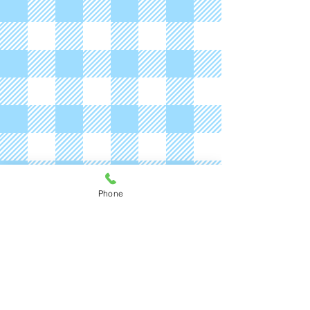
Phone
もっと見る
まりあ工房&ギャラリー