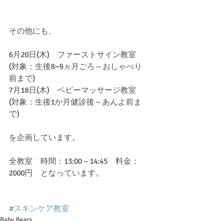
その他にも、
6月20日(木)　ファーストサイン教室　
(対象：生後8~9ヵ月ごろ～おしゃべり
前まで)
7月18日(木)　ベビーマッサージ教室　
(対象：生後1か月健診後～あんよ前ま
で)
を企画しています。
全教室　時間：13:00～14:45　料金：
2000円　となっています。
#スキンケア教室
Baby Bears