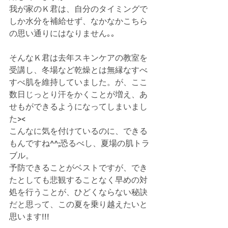
我が家のＫ君は、自分のタイミングで
しか水分を補給せず、なかなかこちら
の思い通りにはなりません｡｡
そんなＫ君は去年スキンケアの教室を
受講し、冬場など乾燥とは無縁なすべ
すべ肌を維持していました。が、ここ
数日じっとり汗をかくことが増え、あ
せもができるようになってしまいまし
た><
こんなに気を付けているのに、できる
もんですね^^;恐るべし、夏場の肌トラ
ブル。
予防できることがベストですが、でき
たとしても悲観することなく早めの対
処を行うことが、ひどくならない秘訣
だと思って、この夏を乗り越えたいと
思います!!!