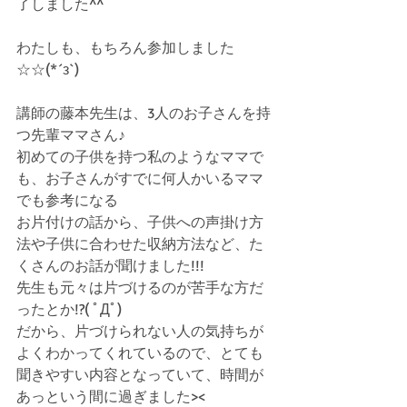
了しました^^
わたしも、もちろん参加しました
☆☆(*´з`)
講師の藤本先生は、3人のお子さんを持
つ先輩ママさん♪
初めての子供を持つ私のようなママで
も、お子さんがすでに何人かいるママ
でも参考になる
お片付けの話から、子供への声掛け方
法や子供に合わせた収納方法など、た
くさんのお話が聞けました!!!
先生も元々は片づけるのが苦手な方だ
ったとか!?( ﾟДﾟ)
だから、片づけられない人の気持ちが
よくわかってくれているので、とても
聞きやすい内容となっていて、時間が
あっという間に過ぎました><