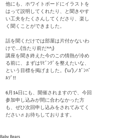
他にも、ホワイトボードにイラストを
はって説明してくれたり、と聞きやす
い工夫をたくさんしてくださり、楽し
く聞くことができました。
話を聞くだけでは部屋は片付かないわ
けで…(当たり前だ^^;)
講座を聞き終えた今のこの情熱が冷め
る前に、まずはﾘﾋﾞﾝｸﾞを整えたいな、
という目標を掲げました。('ω')ノｶﾞﾝﾊﾞ
ﾙｿﾞ!!
6月14日にも、開催されますので、今回
参加申し込みが間に合わなかった方
も、ぜひ次回申し込みをされてみてく
ださい♬お待ちしております。
Baby Bears