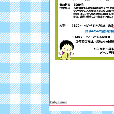
Baby Bears