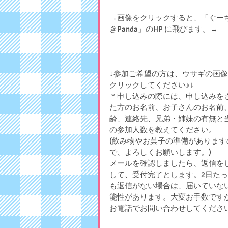
→画像をクリックすると、「ぐー
きPanda」のHP に飛びます。→
↓参加ご希望の方は、ウサギの画
クリックしてください♪↓
＊申し込みの際には、申し込みを
た方のお名前、お子さんのお名前
齢、連絡先、兄弟・姉妹の有無と
の参加人数を教えてください。
(飲み物やお菓子の準備があります
で、よろしくお願いします。)
メールを確認しましたら、返信を
して、受付完了とします。2日た
も返信がない場合は、届いていな
能性があります。大変お手数です
お電話でお問い合わせしてくださ