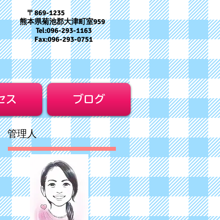
〒869-1235
熊本県菊池郡大津町室959
Tel:096-293-1163
Fax:096-293-0751
セス
ブログ
​管理人