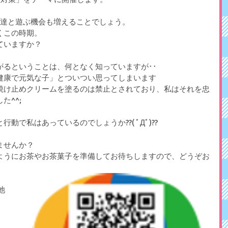
友達と遊ぶ機会も増えることでしょう。
くこの時期。
ていますか？
がるということは、何となく知っていますが･･
健康で元気な子」とついつい思ってしまいます
焼け止めクリームを塗るのは禁止とされており、私はそれを忠
た^^;
で私はあっているのでしょうか??( ﾟДﾟ)??
ませんか？
ようにお茶やお茶菓子を準備してお待ちしますので、どうぞお