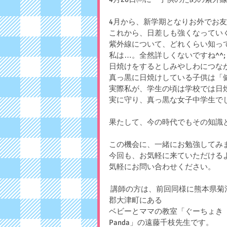
4月から、新学期となりお外でお
これから、日差しも強くなってい
紫外線について、どれくらい知っ
私は…。全然詳しくないですね^^;
日焼けをするとしみやしわにつな
真っ黒に日焼けしている子供は「
実際私が、学生の頃は学校では日
実に守り、真っ黒な女子中学生でし
果たして、今の時代でもその知識と行動
この機会に、一緒にお勉強してみ
今回も、お気軽に来ていただける
気軽にお問い合わせください。
 講師の方は、前回同様に熊本県菊池
郡大津町にある
ベビーとママの教室「ぐーちょき
Panda」の遠藤千枝先生です。