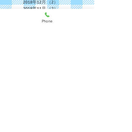
2018年12月
（2）
2件の記事
2018年11月
（2）
2件の記事
2018年10月
（1）
1件の記事
Phone
2018年9月
（2）
2件の記事
2018年8月
（4）
4件の記事
2018年7月
（2）
2件の記事
2018年6月
（3）
3件の記事
2018年5月
（5）
5件の記事
2018年4月
（3）
3件の記事
2018年3月
（1）
1件の記事
2018年2月
（1）
1件の記事
2018年1月
（3）
3件の記事
2017年12月
（6）
6件の記事
2017年11月
（4）
4件の記事
2017年10月
（3）
3件の記事
タグから検索
まだタグはありませ
ん。
​カテゴリーから検索